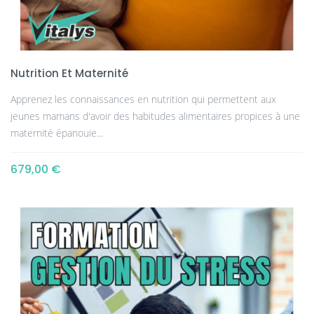
Nutrition Et Maternité
Apprenez les connaissances en nutrition qui permettent aux
jeunes mamans d'avoir des habitudes alimentaires propices à une
maternité épanouie...
679,00 €