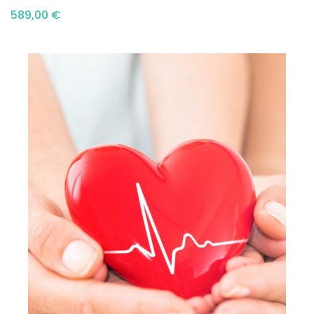
589,00 €