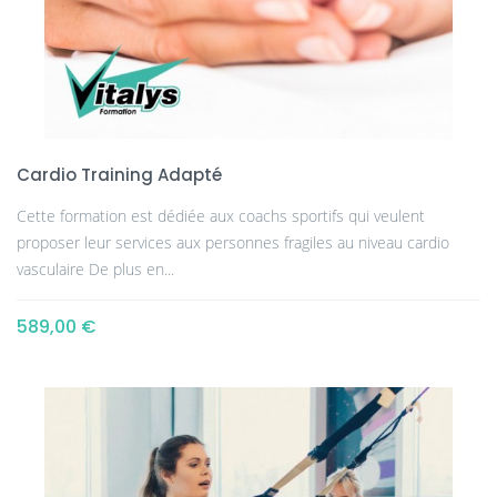
Cardio Training Adapté
Cette formation est dédiée aux coachs sportifs qui veulent
proposer leur services aux personnes fragiles au niveau cardio
vasculaire De plus en...
589,00 €