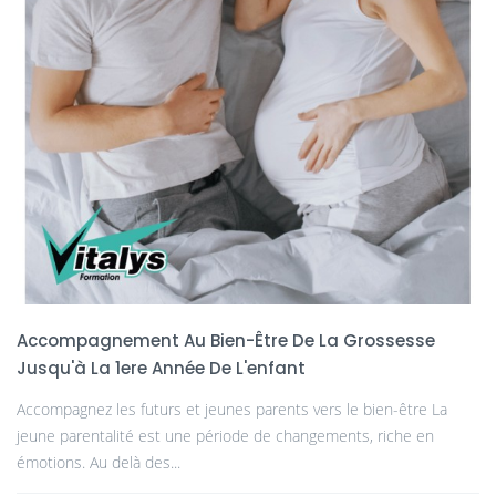
Accompagnement Au Bien-Être De La Grossesse
Jusqu'à La 1ere Année De L'enfant
Accompagnez les futurs et jeunes parents vers le bien-être La
jeune parentalité est une période de changements, riche en
émotions. Au delà des...