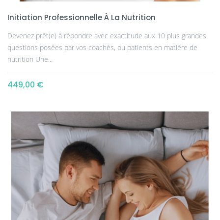
Initiation Professionnelle À La Nutrition
Devenez prêt(e) à répondre avec exactitude aux 10 plus grandes
questions posées par vos coachés, ou patients en matière de
nutrition Une...
449,00 €