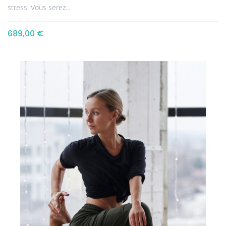
stress. Vous serez...
689,00 €