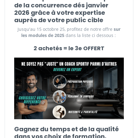
de la concurrence dés janvier
2026 grâce à votre expertise
auprès de votre public cible
Jusqu'au 15 octobre 25, profitez de notre offre
sur
les modules de 2025
dans la liste ci dessous :
2 achetés = le 3e OFFERT
Gagnez du temps et de la qualité
dans vos choix de formation.