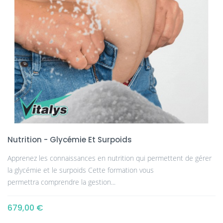
Nutrition - Glycémie Et Surpoids
Apprenez les connaissances en nutrition qui permettent de gérer
la glycémie et le surpoids Cette formation vous
permettra comprendre la gestion...
679,00 €