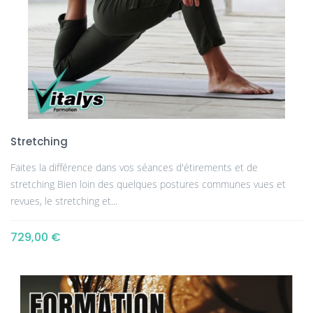
Stretching
Faites la différence dans vos séances d'étirements et de
stretching Bien loin des quelques postures communes vues et
revues, le stretching et...
729,00 €