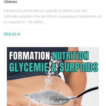
Obèses
Entrainez les personnes en surpoids et obèses avec des
méthodes adaptées Plus de 50% de la population Européenne est
en surpoids et 17% obèse....
658,00 €