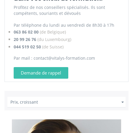
Profitez de nos conseillers spécialisés. Ils sont
compétents, souriants et dévoués
Par téléphone du lundi au vendredi de 8h30 à 17h
063 86 02 00
(de Belgique)
20 99 26 76
(du Luxembourg)
044 519 02 50
(de Suisse)
Par mail : contact@vitalys-formation.com
Demande de rappel

Prix, croissant