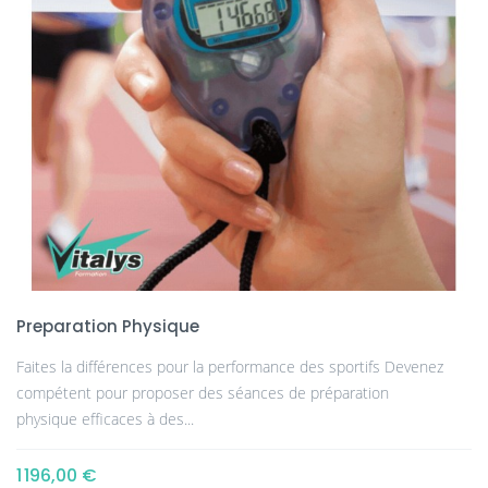
Preparation Physique
Faites la différences pour la performance des sportifs Devenez
compétent pour proposer des séances de préparation
physique efficaces à des...
1 196,00 €