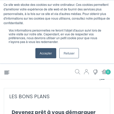
Ce site web stocke des cookies sur votre ordinateur. Ces cookies permettent
|
contact@vitalys-formation.com
d'améliorer votre expérience de site web et de fournir des services plus
personnalisés, à la fois sur ce site et via d'autres médias. Pour obtenir plus
d'informations sur les cookies que nous utilisons, consultez notre politique de
confidentialité.
Vos informations personnelles ne feront l'objet d'aucun suivi lors de
votre visite sur notre site. Cependant, en vue de respecter vos
préférences, nous devrons utiliser un petit cookie pour que nous
n'ayons pas à vous les redemander.
Accepter
Refuser
Basculer
☰
0
la
navigation
LES BONS PLANS
Devenez prêt à vous démarquer