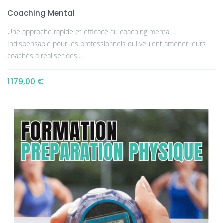
Coaching Mental
Une approche rapide et efficace du coaching mental
Indispensable pour les professionnels qui veulent amener leurs
coachés à réaliser des...
1 179,00 €