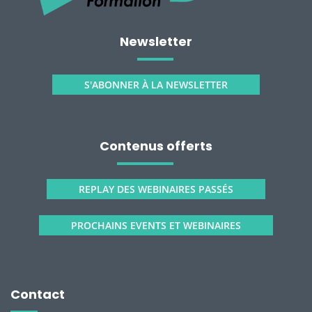
Newsletter
S'ABONNER À LA NEWSLETTER
Contenus offerts
REPLAY DES WEBINAIRES PASSÉS
PROCHAINS EVENTS ET WEBINAIRES
Contact